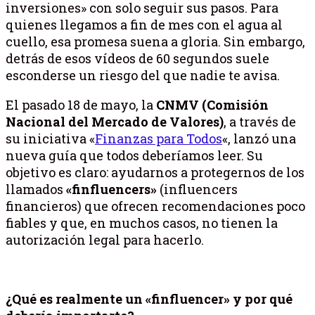
inversiones» con solo seguir sus pasos. Para
quienes llegamos a fin de mes con el agua al
cuello, esa promesa suena a gloria. Sin embargo,
detrás de esos vídeos de 60 segundos suele
esconderse un riesgo del que nadie te avisa.
El pasado 18 de mayo, la
CNMV (Comisión
Nacional del Mercado de Valores)
, a través de
su iniciativa «
Finanzas para Todos
«, lanzó una
nueva guía que todos deberíamos leer. Su
objetivo es claro: ayudarnos a protegernos de los
llamados
«finfluencers»
(influencers
financieros) que ofrecen recomendaciones poco
fiables y que, en muchos casos, no tienen la
autorización legal para hacerlo.
¿Qué es realmente un «finfluencer» y por qué