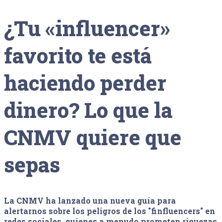
¿Tu «influencer»
favorito te está
haciendo perder
dinero? Lo que la
CNMV quiere que
sepas
La CNMV ha lanzado una nueva guía para
alertarnos sobre los peligros de los "finfluencers" en
redes sociales, quienes a menudo prometen riquezas