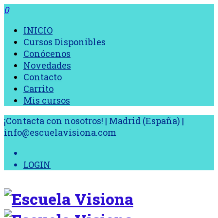
0
INICIO
Cursos Disponibles
Conócenos
Novedades
Contacto
Carrito
Mis cursos
¡Contacta con nosotros! | Madrid (España) |
info@escuelavisiona.com
LOGIN