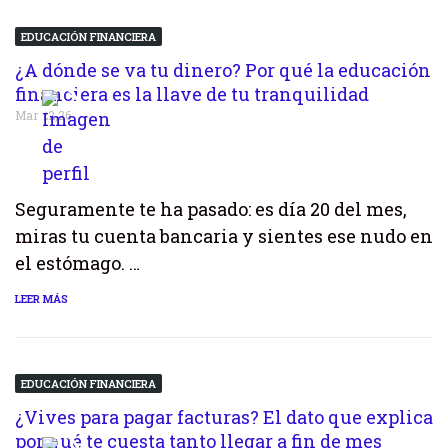
EDUCACIÓN FINANCIERA
¿A dónde se va tu dinero? Por qué la educación
financiera es la llave de tu tranquilidad
Mar 22,26
Seguramente te ha pasado: es día 20 del mes,
miras tu cuenta bancaria y sientes ese nudo en
el estómago. …
LEER MÁS
EDUCACIÓN FINANCIERA
¿Vives para pagar facturas? El dato que explica
por qué te cuesta tanto llegar a fin de mes