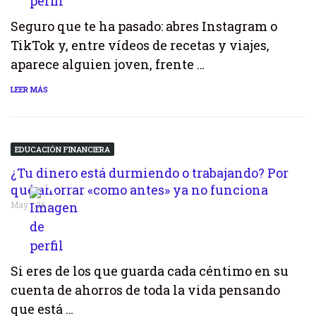
Seguro que te ha pasado: abres Instagram o
TikTok y, entre vídeos de recetas y viajes,
aparece alguien joven, frente …
LEER MÁS
EDUCACIÓN FINANCIERA
¿Tu dinero está durmiendo o trabajando? Por
qué ahorrar «como antes» ya no funciona
May 1,26
Si eres de los que guarda cada céntimo en su
cuenta de ahorros de toda la vida pensando
que está …