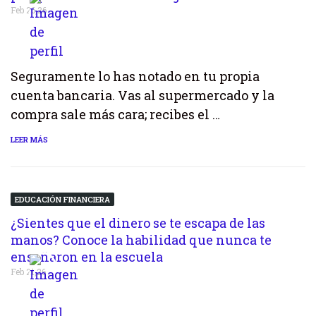
Feb 26,26
Seguramente lo has notado en tu propia
cuenta bancaria. Vas al supermercado y la
compra sale más cara; recibes el …
LEER MÁS
EDUCACIÓN FINANCIERA
¿Sientes que el dinero se te escapa de las
manos? Conoce la habilidad que nunca te
enseñaron en la escuela
Feb 21,26