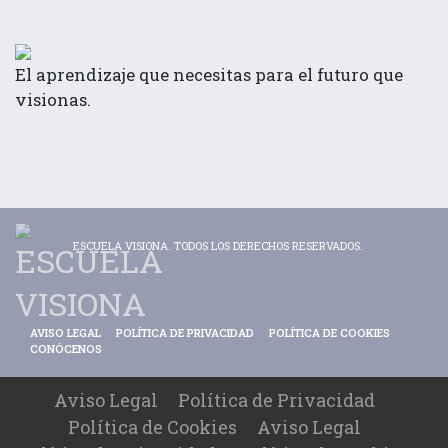
El aprendizaje que necesitas para el futuro que
visionas.
ESCUELA VISIONA. TODOS LOS DERECHOS RESERVADOS.
AVISO LEGAL
POLÍTICA DE PRIVACIDAD
POLÍTICA DE COOKIES
CONÓCENOS
Aviso Legal
Política de Privacidad
Política de Cookies
Aviso Legal