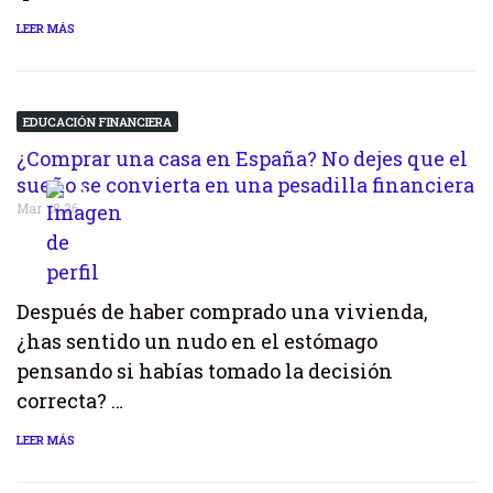
LEER MÁS
EDUCACIÓN FINANCIERA
¿Comprar una casa en España? No dejes que el
sueño se convierta en una pesadilla financiera
Mar 28,26
Después de haber comprado una vivienda,
¿has sentido un nudo en el estómago
pensando si habías tomado la decisión
correcta? …
LEER MÁS