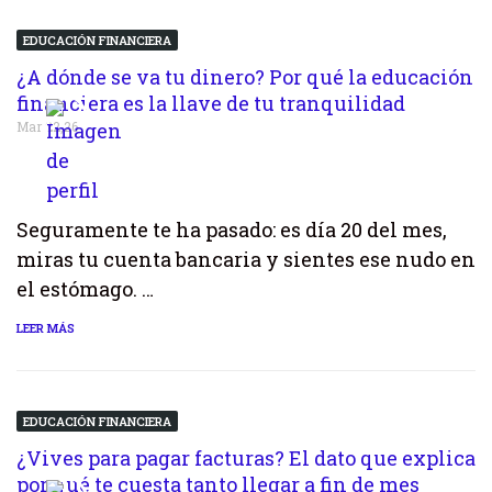
EDUCACIÓN FINANCIERA
¿A dónde se va tu dinero? Por qué la educación
financiera es la llave de tu tranquilidad
Mar 22,26
Seguramente te ha pasado: es día 20 del mes,
miras tu cuenta bancaria y sientes ese nudo en
el estómago. …
LEER MÁS
EDUCACIÓN FINANCIERA
¿Vives para pagar facturas? El dato que explica
por qué te cuesta tanto llegar a fin de mes