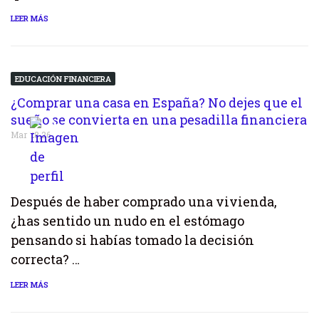
LEER MÁS
EDUCACIÓN FINANCIERA
¿Comprar una casa en España? No dejes que el
sueño se convierta en una pesadilla financiera
Mar 28,26
Después de haber comprado una vivienda,
¿has sentido un nudo en el estómago
pensando si habías tomado la decisión
correcta? …
LEER MÁS