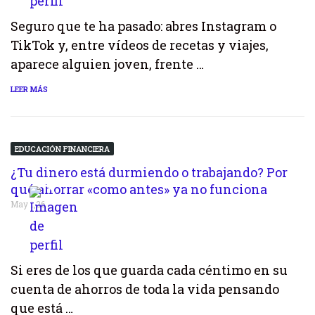
Seguro que te ha pasado: abres Instagram o
TikTok y, entre vídeos de recetas y viajes,
aparece alguien joven, frente …
LEER MÁS
EDUCACIÓN FINANCIERA
¿Tu dinero está durmiendo o trabajando? Por
qué ahorrar «como antes» ya no funciona
May 1,26
Si eres de los que guarda cada céntimo en su
cuenta de ahorros de toda la vida pensando
que está …