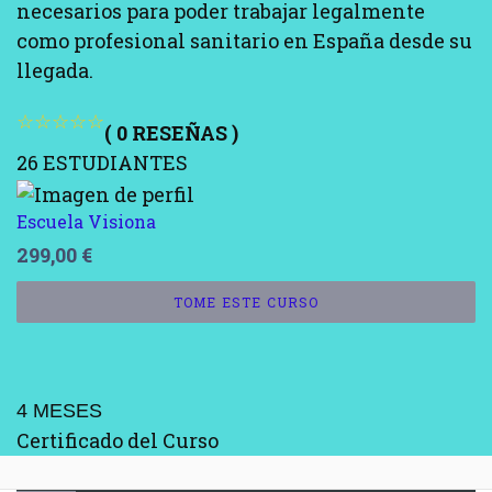
necesarios para poder trabajar legalmente
como profesional sanitario en España desde su
llegada.
( 0 RESEÑAS )
26 ESTUDIANTES
Escuela Visiona
299,00
€
TOME ESTE CURSO
4 MESES
Certificado del Curso