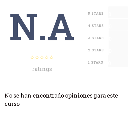
N.A
0
5 STARS
0
4 STARS
0
3 STARS
0
2 STARS
0
1 STARS
ratings
No se han encontrado opiniones para este
curso