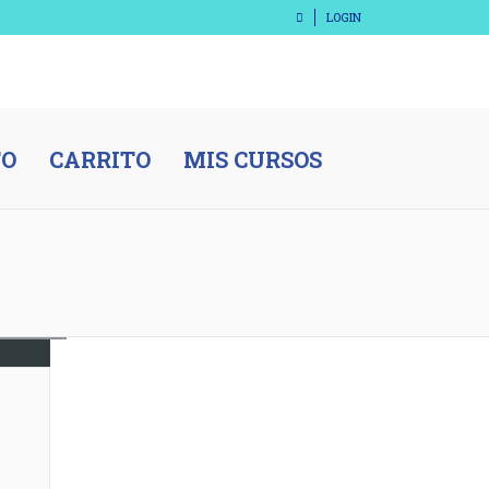
LOGIN
TO
CARRITO
MIS CURSOS