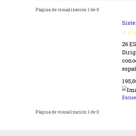
Página de visualización 1 de 0
Sist
26 E
Dirig
conoc
espa
195,
Escue
Página de visualización 1 de 0