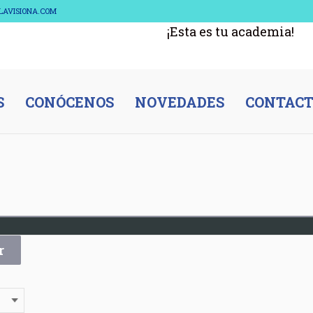
ELAVISIONA.COM
¡Esta es tu academia!
S
CONÓCENOS
NOVEDADES
CONTAC