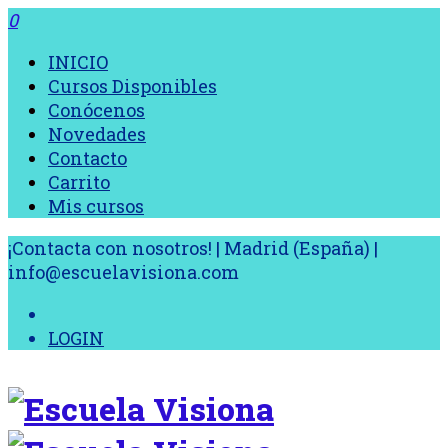
0
INICIO
Cursos Disponibles
Conócenos
Novedades
Contacto
Carrito
Mis cursos
¡Contacta con nosotros! | Madrid (España) |
info@escuelavisiona.com
LOGIN