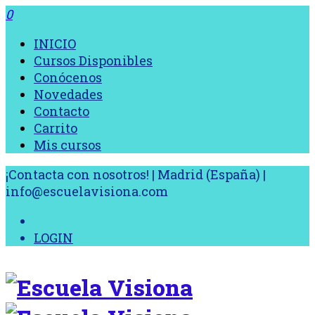
0
INICIO
Cursos Disponibles
Conócenos
Novedades
Contacto
Carrito
Mis cursos
¡Contacta con nosotros! | Madrid (España) |
info@escuelavisiona.com
LOGIN