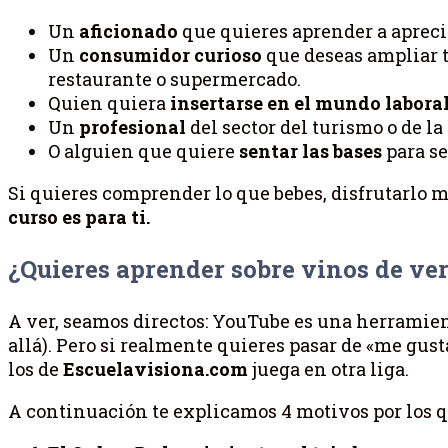
Un
aficionado
que quieres aprender a aprecia
Un
consumidor curioso
que deseas ampliar t
restaurante o supermercado.
Quien quiera
insertarse en el mundo labora
Un
profesional
del sector del turismo o de l
O alguien que quiere
sentar las bases
para se
Si quieres comprender lo que bebes, disfrutarlo m
curso es para ti.
¿Quieres aprender sobre vinos de ve
A ver, seamos directos: YouTube es una herramie
allá). Pero si realmente quieres pasar de «me gus
los de
Escuelavisiona.com
juega en otra liga.
A continuación te explicamos 4 motivos por los q