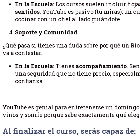
En la Escuela:
Los cursos suelen incluir hojas
sentidos
. YouTube es pasivo (tú miras); un cu
cocinar con un chef al lado guiándote.
Soporte y Comunidad
¿Qué pasa si tienes una duda sobre por qué un Rioj
va a contestar.
En la Escuela:
Tienes
acompañamiento
. Se
una seguridad que no tiene precio, especialm
confianza.
YouTube es genial para entretenerse un domingo po
vinos y sonríe porque sabe exactamente qué elegi
Al finalizar el curso, serás capaz de: