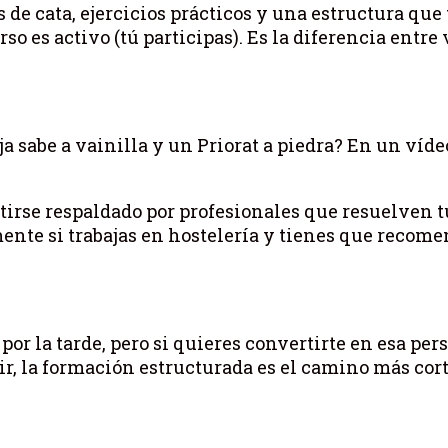
 de cata, ejercicios prácticos y una estructura que
rso es activo (tú participas). Es la diferencia entre
a sabe a vainilla y un Priorat a piedra? En un vídeo
ntirse respaldado por profesionales que resuelven t
ente si trabajas en hostelería y tienes que recome
r la tarde, pero si quieres convertirte en esa per
r, la formación estructurada es el camino más cort