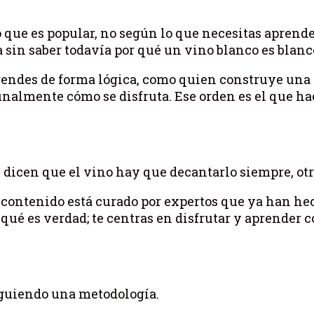
o que es popular, no según lo que necesitas aprend
 sin saber todavía por qué un vino blanco es blanc
rendes de forma lógica, como quien construye una 
inalmente cómo se disfruta. Ese orden es el que ha
 dicen que el vino hay que decantarlo siempre, otr
l contenido está curado por expertos que ya han hec
qué es verdad; te centras en disfrutar y aprender 
iguiendo una metodología.