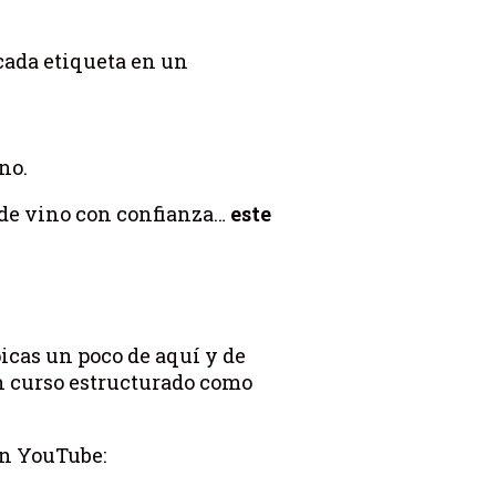
cada etiqueta en un
no.
r de vino con confianza…
este
picas un poco de aquí y de
un curso estructurado como
en YouTube: