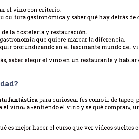
r el vino con criterio.
u cultura gastronómica y saber qué hay detrás de 
l
de la hostelería y restauración.
a gastronomía que quiere marcar la diferencia.
guir profundizando en el fascinante mundo del vi
ás, saber elegir el vino en un restaurante y habla
rdad?
nta
fantástica
para curiosear (es como ir de tapeo, 
ta el vino» a «entiendo el vino y sé qué comprar», 
ué es mejor hacer el curso que ver vídeos sueltos 