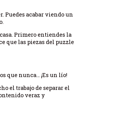
er. Puedes acabar viendo un
o.
casa. Primero entiendes la
ce que las piezas del puzzle
os que nunca… ¡Es un lío!
ho el trabajo de separar el
contenido veraz y