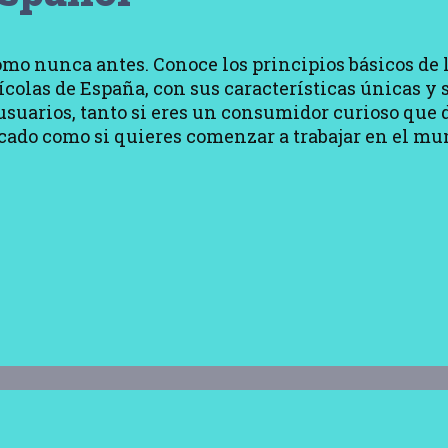
o nunca antes. Conoce los principios básicos de l
colas de España, con sus características únicas y
usuarios, tanto si eres un consumidor curioso que d
cado como si quieres comenzar a trabajar en el mun