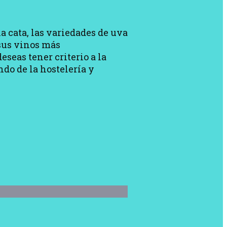
a cata, las variedades de uva
 sus vinos más
eseas tener criterio a la
do de la hostelería y