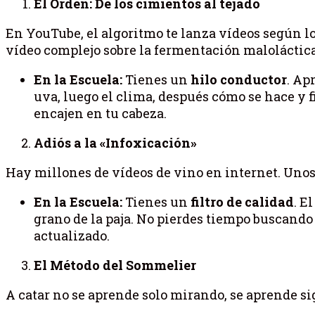
El Orden: De los cimientos al tejado
En YouTube, el algoritmo te lanza vídeos según l
vídeo complejo sobre la fermentación maloláctica
En la Escuela:
Tienes un
hilo conductor
. Ap
uva, luego el clima, después cómo se hace y f
encajen en tu cabeza.
Adiós a la «Infoxicación»
Hay millones de vídeos de vino en internet. Unos
En la Escuela:
Tienes un
filtro de calidad
. E
grano de la paja. No pierdes tiempo buscando 
actualizado.
El Método del Sommelier
A catar no se aprende solo mirando, se aprende s