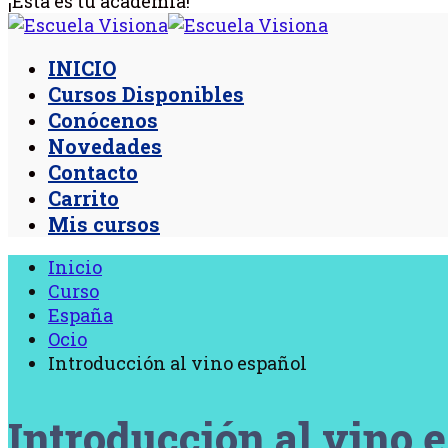
¡Esta es tu academia!
INICIO
Cursos Disponibles
Conócenos
Novedades
Contacto
Carrito
Mis cursos
Inicio
Curso
España
Ocio
Introducción al vino español
Introducción al vino 