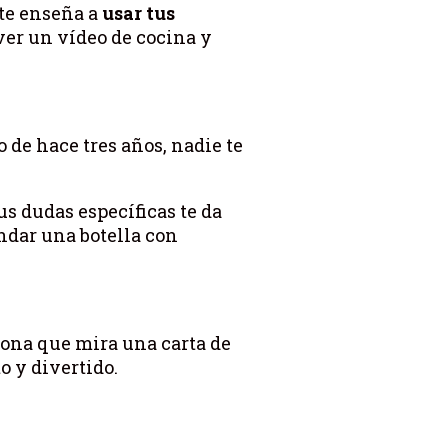
 te enseña a
usar tus
 ver un vídeo de cocina y
 de hace tres años, nadie te
us dudas específicas te da
ndar una botella con
sona que mira una carta de
o y divertido.