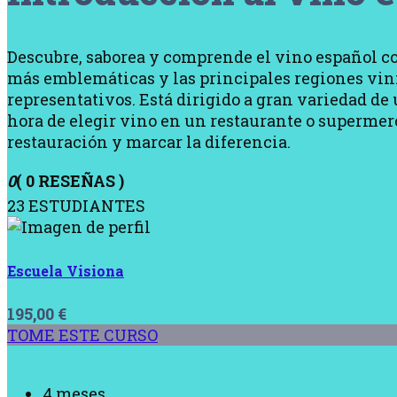
Descubre, saborea y comprende el vino español com
más emblemáticas y las principales regiones viní
representativos. Está dirigido a gran variedad de 
hora de elegir vino en un restaurante o supermer
restauración y marcar la diferencia.
0
( 0 RESEÑAS )
23 ESTUDIANTES
Escuela Visiona
195,00
€
TOME ESTE CURSO
4 meses