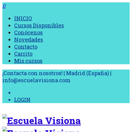
0
INICIO
Cursos Disponibles
Conócenos
Novedades
Contacto
Carrito
Mis cursos
¡Contacta con nosotros! | Madrid (España) |
info@escuelavisiona.com
LOGIN