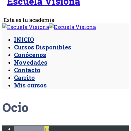
¡Esta es tu academia!
INICIO
Cursos Disponibles
Conócenos
Novedades
Contacto
Carrito
Mis cursos
Ocio
Todos Cursos
10