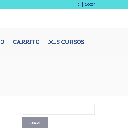
LOGIN
TO
CARRITO
MIS CURSOS