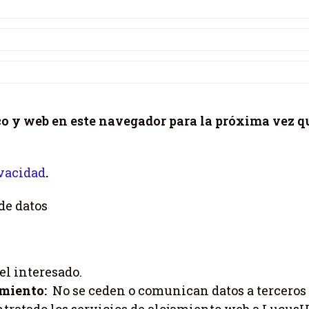
co y web en este navegador para la próxima vez q
ivacidad
.
de datos
l interesado.
amiento:
No se ceden o comunican datos a terceros