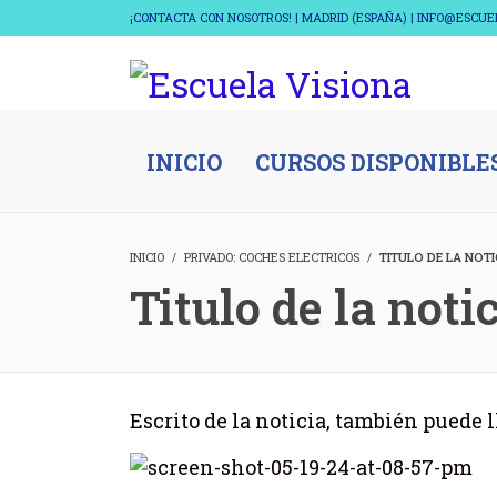
¡CONTACTA CON NOSOTROS! | MADRID (ESPAÑA) | INFO@ESCU
INICIO
CURSOS DISPONIBLE
INICIO
PRIVADO: COCHES ELECTRICOS
TITULO DE LA NOTI
Titulo de la noti
Escrito de la noticia, también puede