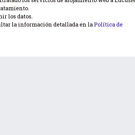
contratado los servicios de alojamiento web a Lucus
ratamiento.
ir los datos.
tar la información detallada en la
Política de