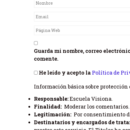
Guarda mi nombre, correo electróni
comente.
He leído y acepto la
Política de Pr
Información básica sobre protección 
Responsable:
Escuela Visiona.
Finalidad:
Moderar los comentarios.
Legitimación:
Por consentimiento de
Destinatarios y encargados de trat