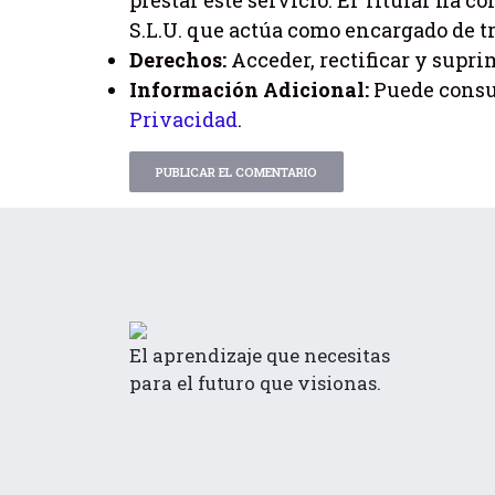
prestar este servicio. El Titular ha 
S.L.U. que actúa como encargado de t
Derechos:
Acceder, rectificar y suprim
Información Adicional:
Puede consul
Privacidad
.
El aprendizaje que necesitas
para el futuro que visionas.