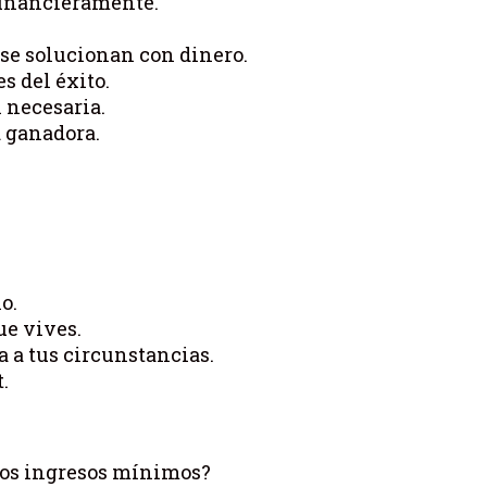
financieramente.
 se solucionan con dinero.
s del éxito.
 necesaria.
 ganadora.
o.
ue vives.
 a tus circunstancias.
.
nos ingresos mínimos?