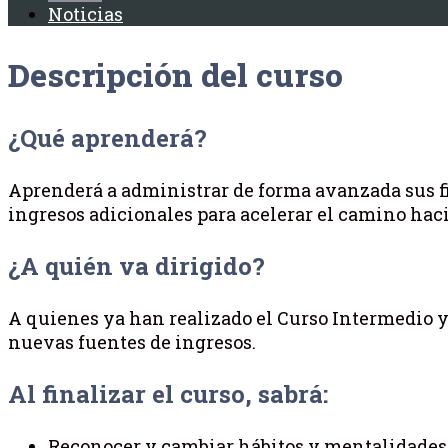
Noticias
Descripción del curso
¿Qué aprenderá?
Aprenderá a administrar de forma avanzada sus f
ingresos adicionales para acelerar el camino hacia
¿A quién va dirigido?
A quienes ya han realizado el Curso Intermedio y 
nuevas fuentes de ingresos.
Al finalizar el curso, sabrá:
Reconocer y cambiar hábitos y mentalidades 