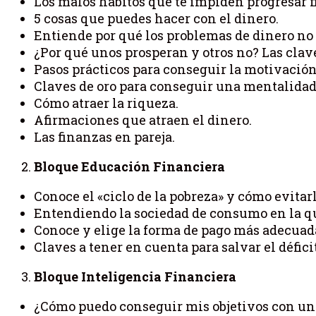
Los malos hábitos que te impiden progresar 
5 cosas que puedes hacer con el dinero.
Entiende por qué los problemas de dinero no
¿Por qué unos prosperan y otros no? Las clave
Pasos prácticos para conseguir la motivación
Claves de oro para conseguir una mentalidad
Cómo atraer la riqueza.
Afirmaciones que atraen el dinero.
Las finanzas en pareja.
Bloque Educación Financiera
Conoce el «ciclo de la pobreza» y cómo evitarl
Entendiendo la sociedad de consumo en la q
Conoce y elige la forma de pago más adecuada
Claves a tener en cuenta para salvar el déficit
Bloque Inteligencia Financiera
¿Cómo puedo conseguir mis objetivos con u