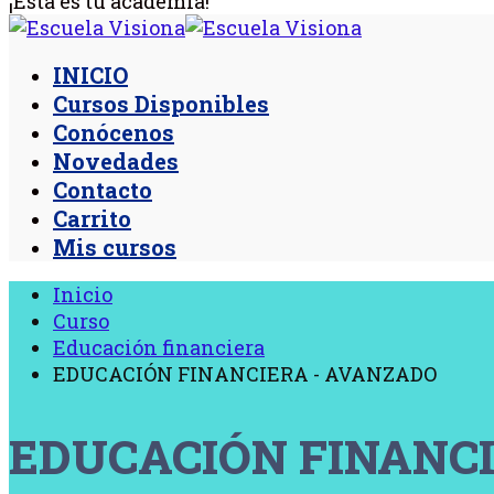
¡Esta es tu academia!
INICIO
Cursos Disponibles
Conócenos
Novedades
Contacto
Carrito
Mis cursos
Inicio
Curso
Educación financiera
EDUCACIÓN FINANCIERA - AVANZADO
EDUCACIÓN FINANC