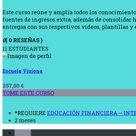
Este curso reúne y amplía todos los conocimiento
fuentes de ingresos extra, además de consolidar h
entregas con sus respectivos vídeos, plantillas y e
0
( 0 RESEÑAS )
11 ESTUDIANTES
Escuela Visiona
257,00
€
TOME ESTE CURSO
*REQUIERE
EDUCACIÓN FINANCIERA – INT
2 meses
Inicio