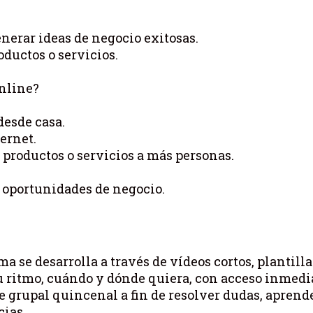
nerar ideas de negocio exitosas.
ductos o servicios.
online?
desde casa.
ernet.
 productos o servicios a más personas.
r oportunidades de negocio.
a se desarrolla a través de vídeos cortos, plantilla
 ritmo, cuándo y dónde quiera, con acceso inmediat
grupal quincenal a fin de resolver dudas, aprende
ias.