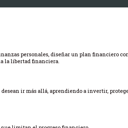
inanzas personales, diseñar un plan financiero co
 la libertad financiera.
desean ir más allá, aprendiendo a invertir, protege
que limitan el progreso financiero.