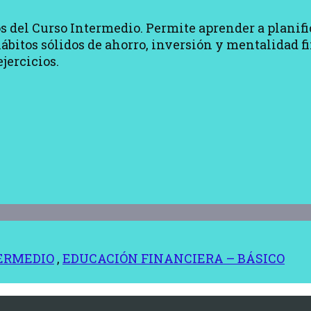
s del Curso Intermedio. Permite aprender a planif
ábitos sólidos de ahorro, inversión y mentalidad f
jercicios.
ERMEDIO
,
EDUCACIÓN FINANCIERA – BÁSICO