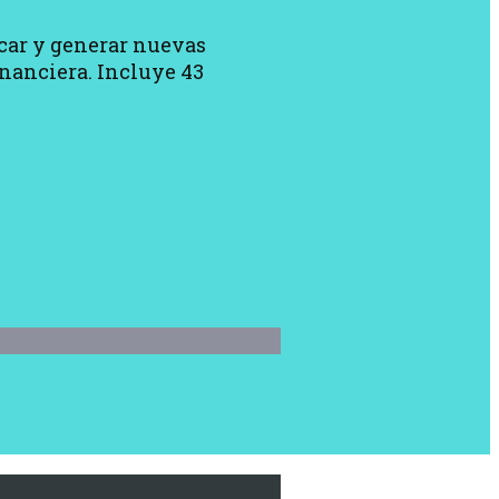
icar y generar nuevas
inanciera. Incluye 43