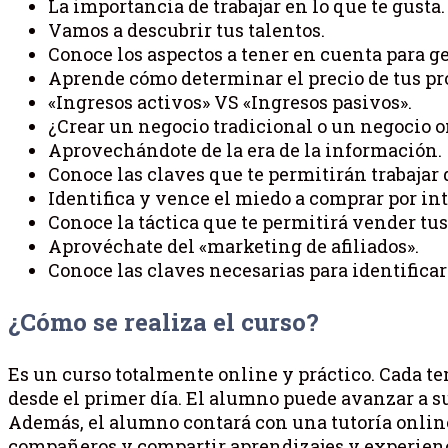
La importancia de trabajar en lo que te gusta.
Vamos a descubrir tus talentos.
Conoce los aspectos a tener en cuenta para ge
Aprende cómo determinar el precio de tus pro
«Ingresos activos» VS «Ingresos pasivos».
¿Crear un negocio tradicional o un negocio 
Aprovechándote de la era de la información.
Conoce las claves que te permitirán trabajar 
Identifica y vence el miedo a comprar por int
Conoce la táctica que te permitirá vender tus
Aprovéchate del «marketing de afiliados».
Conoce las claves necesarias para identifica
¿Cómo se realiza el curso?
Es un curso totalmente online y práctico. Cada tem
desde el primer día. El alumno puede avanzar a su
Además, el alumno contará con una tutoría online 
compañeros y compartir aprendizajes y experienc