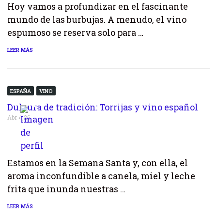
Hoy vamos a profundizar en el fascinante
mundo de las burbujas. A menudo, el vino
espumoso se reserva solo para …
LEER MÁS
ESPAÑA
VINO
Dulzura de tradición: Torrijas y vino español
Abr 4,26
Estamos en la Semana Santa y, con ella, el
aroma inconfundible a canela, miel y leche
frita que inunda nuestras …
LEER MÁS