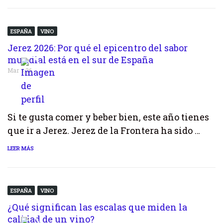
ESPAÑA
VINO
Jerez 2026: Por qué el epicentro del sabor
mundial está en el sur de España
Mar 8,26
Si te gusta comer y beber bien, este año tienes
que ir a Jerez. Jerez de la Frontera ha sido …
LEER MÁS
ESPAÑA
VINO
¿Qué significan las escalas que miden la
calidad de un vino?