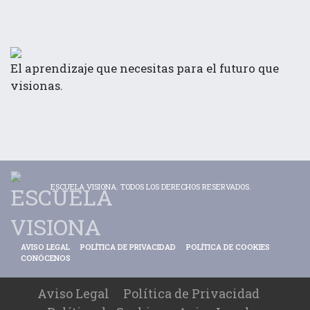
El aprendizaje que necesitas para el futuro que
visionas.
ESCUELA VISIONA. TODOS LOS DERECHOS RESERVADOS.
AVISO LEGAL
POLÍTICA DE PRIVACIDAD
POLÍTICA DE COOKIES
CONÓCENOS
Aviso Legal
Política de Privacidad