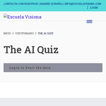
¡CONTACTA CON NOSOTROS! | MADRID (ESPAÑA) | INFO@ESCUELAVISIONA.COM
LOGIN
INICIO
CUESTIONARIO
THE AI QUIZ
The AI Quiz
Login to Start the Quiz