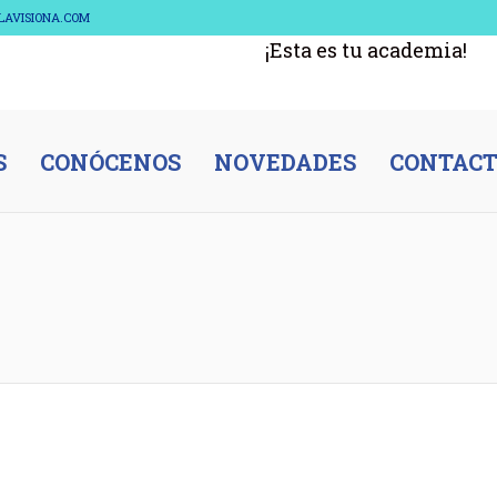
ELAVISIONA.COM
¡Esta es tu academia!
S
CONÓCENOS
NOVEDADES
CONTAC