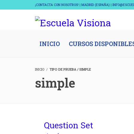
¡CONTACTA CON NOSOTROS! | MADRID (ESPAÑA) | INFO@ESCU
INICIO
CURSOS DISPONIBLE
INICIO
TIPO DE PRUEBA / SIMPLE
simple
Question Set