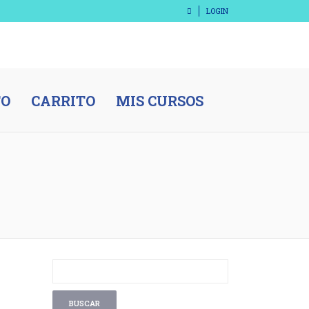
LOGIN
TO
CARRITO
MIS CURSOS