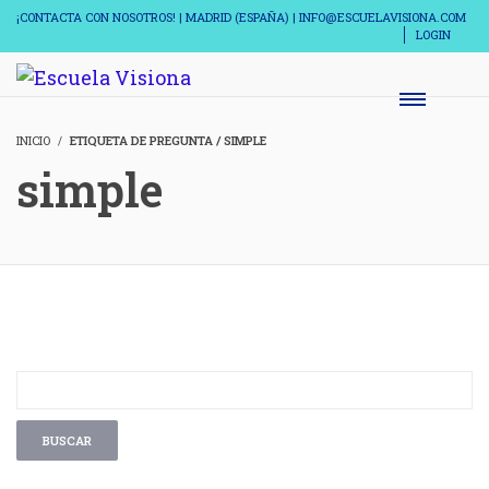
¡CONTACTA CON NOSOTROS! | MADRID (ESPAÑA) | INFO@ESCUELAVISIONA.COM
LOGIN
INICIO
ETIQUETA DE PREGUNTA / SIMPLE
simple