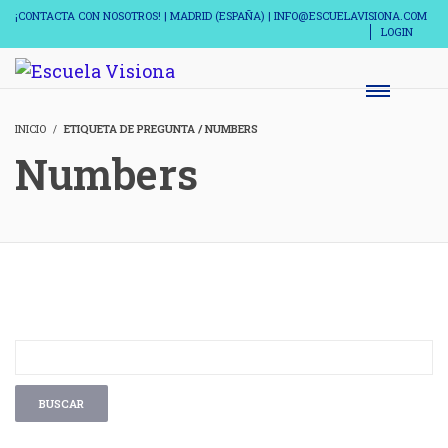
¡CONTACTA CON NOSOTROS! | MADRID (ESPAÑA) | INFO@ESCUELAVISIONA.COM
LOGIN
INICIO
ETIQUETA DE PREGUNTA / NUMBERS
Numbers