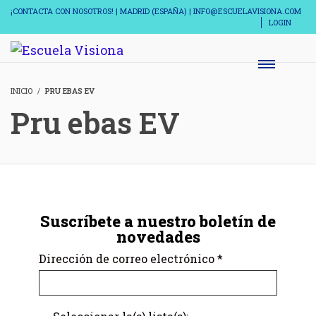
¡CONTACTA CON NOSOTROS! | MADRID (ESPAÑA) | INFO@ESCUELAVISIONA.COM
LOGIN
INICIO
PRU EBAS EV
Pru ebas EV
Suscríbete a nuestro boletín de
novedades
Dirección de correo electrónico
*