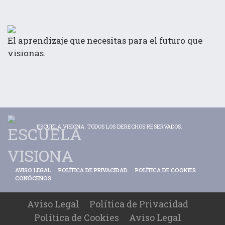
El aprendizaje que necesitas para el futuro que
visionas.
ESCUELA VISIONA. TODOS LOS DERECHOS RESERVADOS.
AVISO LEGAL
POLÍTICA DE PRIVACIDAD
POLÍTICA DE COOKIES
CONÓCENOS
Aviso Legal
Política de Privacidad
Política de Cookies
Aviso Legal