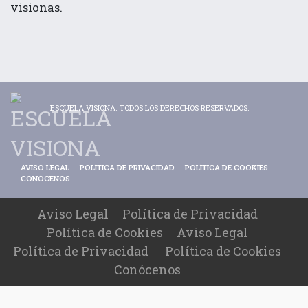
visionas.
ESCUELA VISIONA. TODOS LOS DERECHOS RESERVADOS.
AVISO LEGAL
POLÍTICA DE PRIVACIDAD
POLÍTICA DE COOKIES
CONÓCENOS
Aviso Legal
Política de Privacidad
Política de Cookies
Aviso Legal
Política de Privacidad
Política de Cookies
Conócenos