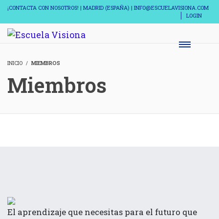
¡CONTACTA CON NOSOTROS! | MADRID (ESPAÑA) | INFO@ESCUELAVISIONA.COM
LOGIN
INICIO
MIEMBROS
Miembros
El aprendizaje que necesitas para el futuro que