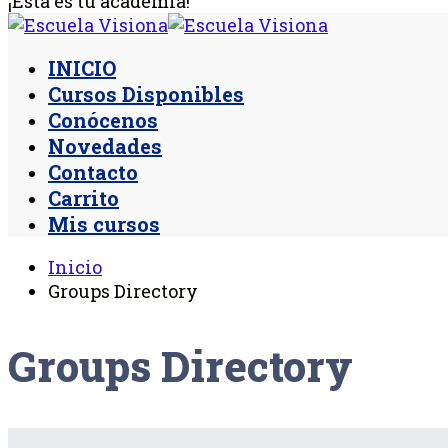
¡Esta es tu academia!
INICIO
Cursos Disponibles
Conócenos
Novedades
Contacto
Carrito
Mis cursos
Inicio
Groups Directory
Groups Directory