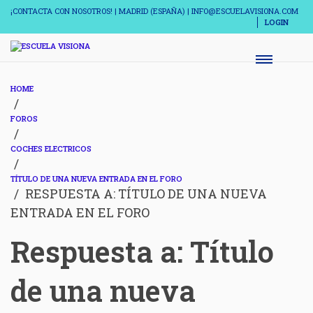
¡CONTACTA CON NOSOTROS! | MADRID (ESPAÑA) | INFO@ESCUELAVISIONA.COM
LOGIN
HOME
›
FOROS
›
COCHES ELECTRICOS
›
TÍTULO DE UNA NUEVA ENTRADA EN EL FORO
›
RESPUESTA A: TÍTULO DE UNA NUEVA
ENTRADA EN EL FORO
Respuesta a: Título
de una nueva