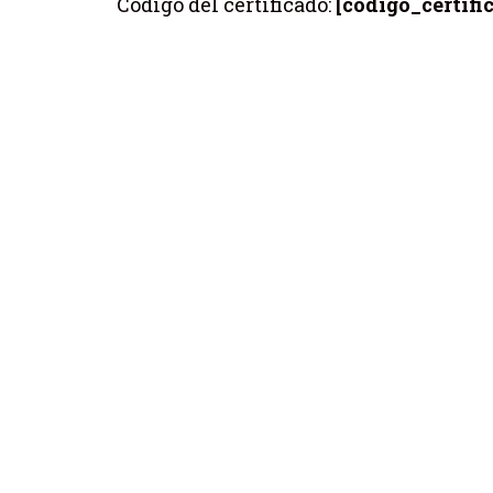
Código del certificado:
[código_certifi