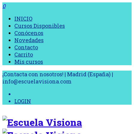
0
INICIO
Cursos Disponibles
Conócenos
Novedades
Contacto
Carrito
Mis cursos
¡Contacta con nosotros! | Madrid (España) |
info@escuelavisiona.com
LOGIN