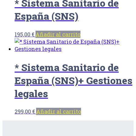
* Sistema Sanitario de
España (SNS)
195,00
€
Añadir al carrito
* Sistema Sanitario de
España (SNS)+ Gestiones
legales
299,00
€
Añadir al carrito