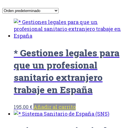
* Gestiones legales para
que un profesional
sanitario extranjero
trabaje en España
195,00
€
Añadir al carrito