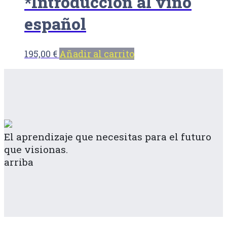
*Introducción al vino
español
195,00
€
Añadir al carrito
El aprendizaje que necesitas para el futuro
que visionas.
arriba