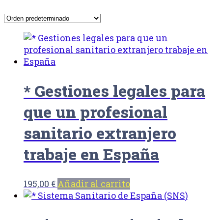
* Gestiones legales para
que un profesional
sanitario extranjero
trabaje en España
195,00
€
Añadir al carrito