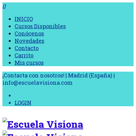
0
INICIO
Cursos Disponibles
Conócenos
Novedades
Contacto
Carrito
Mis cursos
¡Contacta con nosotros! | Madrid (España) |
info@escuelavisiona.com
LOGIN