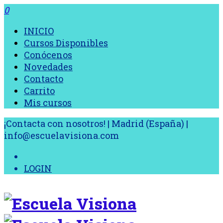
0
INICIO
Cursos Disponibles
Conócenos
Novedades
Contacto
Carrito
Mis cursos
¡Contacta con nosotros! | Madrid (España) |
info@escuelavisiona.com
LOGIN