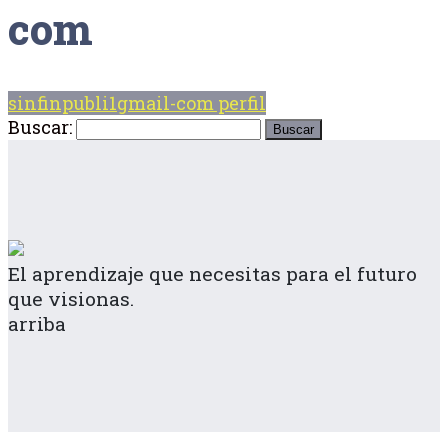
com
sinfinpubli1gmail-com perfil
Buscar:
El aprendizaje que necesitas para el futuro
que visionas.
arriba