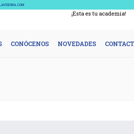
ELAVISIONA.COM
¡Esta es tu academia!
S
CONÓCENOS
NOVEDADES
CONTAC