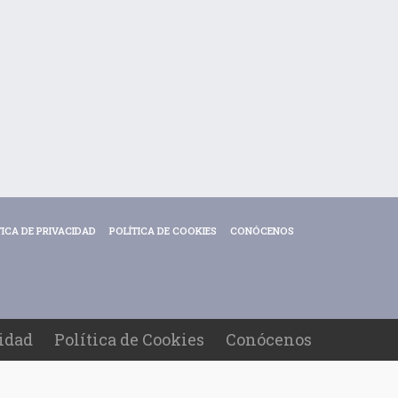
TICA DE PRIVACIDAD
POLÍTICA DE COOKIES
CONÓCENOS
cidad
Política de Cookies
Conócenos