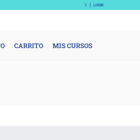
LOGIN
TO
CARRITO
MIS CURSOS