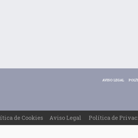
AVISO LEGAL
POLÍ
ítica de Cookies
Aviso Legal
Política de Priva