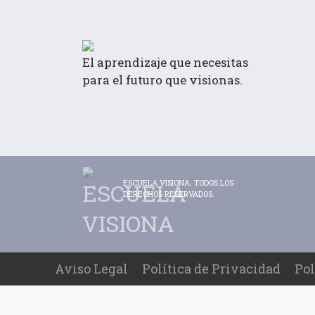
El aprendizaje que necesitas
para el futuro que visionas.
ESCUELA VISIONA. TODOS LOS
DERECHOS RESERVADOS.
Aviso Legal
Política de Privacidad
Pol