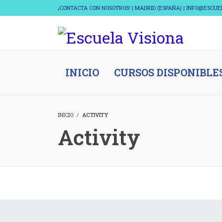
¡CONTACTA CON NOSOTROS! | MADRID (ESPAÑA) | INFO@ESCU
INICIO
CURSOS DISPONIBLE
INICIO
ACTIVITY
Activity