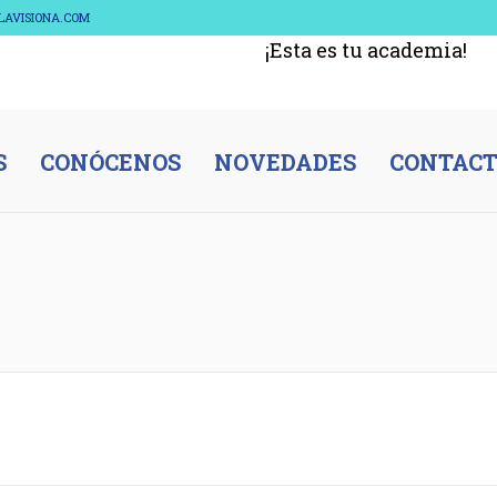
ELAVISIONA.COM
¡Esta es tu academia!
S
CONÓCENOS
NOVEDADES
CONTAC