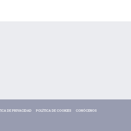
TICA DE PRIVACIDAD
POLÍTICA DE COOKIES
CONÓCENOS