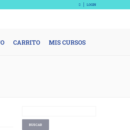
LOGIN
TO
CARRITO
MIS CURSOS